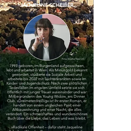
JAQUELINE SCHEIBER
Foto: Sophie Nawratil
1993 geboren, im Burgenland aufgewachsen,
lebt und arbeitet in Wien. Als Minusgold bekannt
geworden, studierte sie Soziale Arbeit und
arbeitete bis 2022 mit Suchterkrankten sowie im
Kinder- und Jugendschutz. Nach zwei plötzlichen
Todesfällen im engsten Umfeld setzte sie sich
öffentlich mit junger Trauer auseinander und war
Mitbegründerin des Young Widow_ers Dinner
Club. »Dreimeterdreißig« ist ihr erster Roman, er
handelt von einem ungleichen Paar, einer
Altbauwohnung und einer Nacht, die alles
verändert. Ein schmerzhaftes und wunderschönes
Buch über die Liebe, das Leben und was bleibt.
»Radikale Offenheit – dafür steht Jaqueline