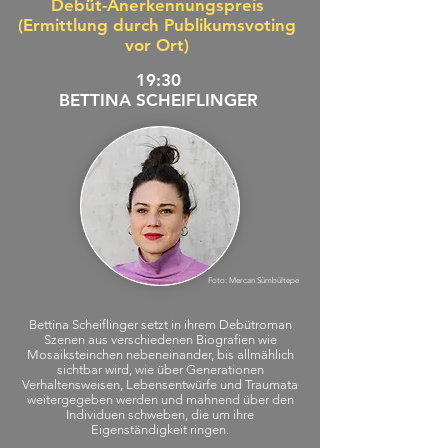
Debüt-Anerkennungspreis
(Ermittlung durch Publikumsvoting
vor Ort)
19:30
BETTINA SCHEIFLINGER
Foto: Mercan Sümbültepe
Bettina Scheiflinger setzt in ihrem Debütroman
Szenen aus verschiedenen Biografien wie
Mosaiksteinchen nebeneinander, bis allmählich
sichtbar wird, wie über Generationen
Verhaltensweisen, Lebensentwürfe und Traumata
weitergegeben werden und mahnend über den
Individuen schweben, die um ihre
Eigenständigkeit ringen.