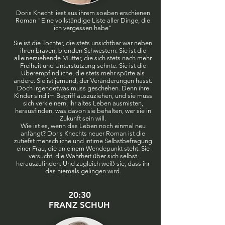
Doris Knecht liest aus ihrem soeben erschienen
Roman "Eine vollständige Liste aller Dinge, die
ich vergessen habe"
Sie ist die Tochter, die stets unsichtbar war neben
ihren braven, blonden Schwestern. Sie ist die
alleinerziehende Mutter, die sich stets nach mehr
Freiheit und Unterstützung sehnte. Sie ist die
Überempfindliche, die stets mehr spürte als
andere. Sie ist jemand, der Veränderungen hasst.
Doch irgendetwas muss geschehen. Denn ihre
Kinder sind im Begriff auszuziehen, und sie muss
sich verkleinern, ihr altes Leben ausmisten,
herausfinden, was davon sie behalten, wer sie in
Zukunft sein will.
Wie ist es, wenn das Leben noch einmal neu
anfängt? Doris Knechts neuer Roman ist die
zutiefst menschliche und intime Selbstbefragung
einer Frau, die an einem Wendepunkt steht. Sie
versucht, die Wahrheit über sich selbst
herauszufinden. Und zugleich weiß sie, dass ihr
das niemals gelingen wird.
20:30
FRANZ SCHUH